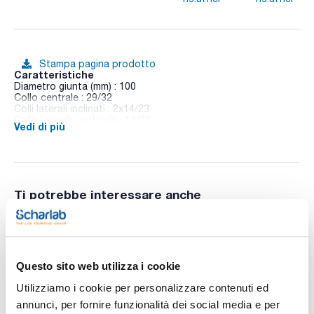
Stampa pagina prodotto
Caratteristiche
Diametro giunta (mm) : 100
Collo centrale : 29/32
Colli laterali inclinati : 2x14/23
Collo laterale verticale : 14/23
Vedi di più
Conf. (unità) : 1
Coperchi per reattori a quattro colli, giunta DN tipo Schott
Ti potrebbe interessare anche
Questo sito web utilizza i cookie
Utilizziamo i cookie per personalizzare contenuti ed
annunci, per fornire funzionalità dei social media e per