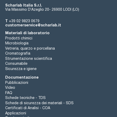
Scharlab Italia S.r.l.
Via Massimo D’Azeglio 20- 26900 LODI (LO)
T
+39 02 9823 0679
customerservice@scharlab.it
Materiali di laboratorio
Prodotti chimici
Microbiologia
Vetreria, quarzo e porcellana
Cromatografia
Strumentazione scientifica
Consumabile
Sicurezza e igiene
Documentazione
Pubblicazioni
Video
FAQ
Schede tecniche - TDS
Schede di sicurezza dei materiali - SDS
Certificati di Analisi - COA
Applicazioni