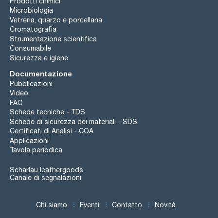
Prodotti chimici
Microbiologia
Vetreria, quarzo e porcellana
Cromatografia
Strumentazione scientifica
Consumabile
Sicurezza e igiene
Documentazione
Pubblicazioni
Video
FAQ
Schede tecniche - TDS
Schede di sicurezza dei materiali - SDS
Certificati di Analisi - COA
Applicazioni
Tavola periodica
Scharlau leathergoods
Canale di segnalazioni
Chi siamo
Eventi
Contatto
Novità