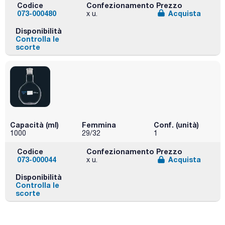
Codice
Confezionamento
Prezzo
073-000480
Acquista
x u.
Disponibilità
Controlla le
scorte
Capacità (ml)
Femmina
Conf. (unità)
1000
29/32
1
Codice
Confezionamento
Prezzo
073-000044
Acquista
x u.
Disponibilità
Controlla le
scorte