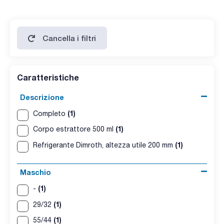
Cancella i filtri
Caratteristiche
Descrizione
(1)
Completo
(1)
Corpo estrattore 500 ml
(1)
Refrigerante Dimroth, altezza utile 200 mm
Maschio
(1)
-
(1)
29/32
(1)
55/44