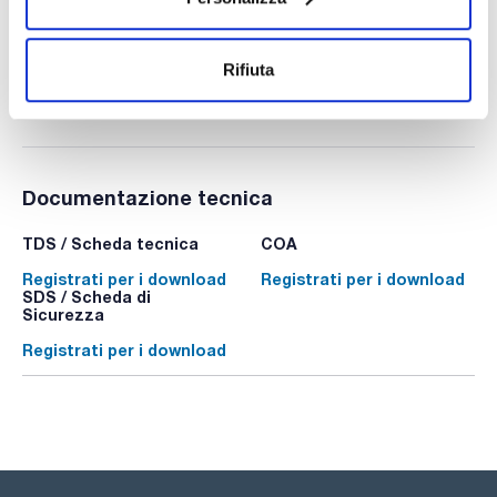
Confezionamento
: x u.
Disponibilità
Controlla le scorte
:
Il mio prezzo
Acquista
:
Rifiuta
Documentazione tecnica
TDS / Scheda tecnica
COA
Registrati per i download
Registrati per i download
SDS / Scheda di
Sicurezza
Registrati per i download