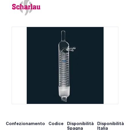
Confezionamento
Codice
Disponibilità
Disponibilità
P
Spagna
Italia
p