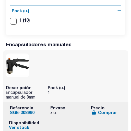
Pack (u.)
(10)
1
Encapsuladores manuales
Descripción
Pack (u.)
Encapsulador
1
manual de 8mm
Referencia
Envase
Precio
SGE-308990
Comprar
x u.
Disponibilidad
Ver stock