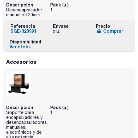
Descripción
Pack (u.)
Desencapsulador
1
manual de 20mm
Referencia
Envase
Precio
SGE-320991
Comprar
x u.
Disponibilidad
Ver stock
Accesorios
Descripción
Pack (u.)
Soporte para
1
encapsuladores y
desencapsuladores,
manuales,
electrónicos y de
alta potencia