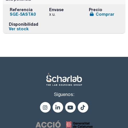
Referencia
Envase
Precio
SGE-5ASTA0
Comprar
x u.
Disponibilidad
Ver stock
Síguenos: