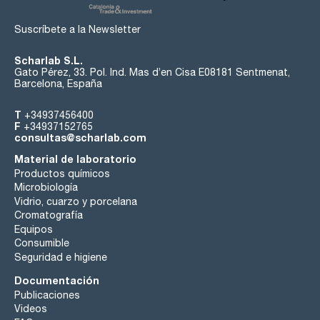
Suscríbete a la Newsletter
Scharlab S.L.
Gato Pérez, 33. Pol. Ind. Mas d’en Cisa E08181 Sentmenat,
Barcelona, España
T
+34937456400
F
+34937152765
consultas@scharlab.com
Material de laboratorio
Productos químicos
Microbiología
Vidrio, cuarzo y porcelana
Cromatografía
Equipos
Consumible
Seguridad e higiene
Documentación
Publicaciones
Videos