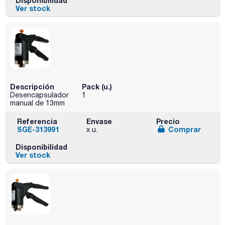
Disponibilidad
Ver stock
Descripción
Pack (u.)
Desencapsulador
1
manual de 13mm
Referencia
Envase
Precio
SGE-313991
Comprar
x u.
Disponibilidad
Ver stock