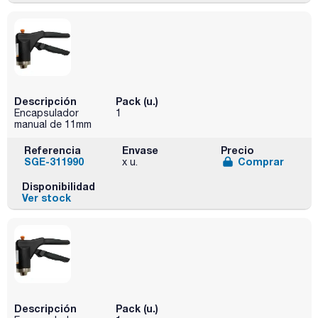
Descripción
Pack (u.)
Encapsulador
1
manual de 11mm
Referencia
Envase
Precio
SGE-311990
Comprar
x u.
Disponibilidad
Ver stock
Descripción
Pack (u.)