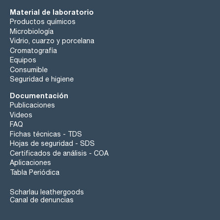
Material de laboratorio
Productos químicos
Microbiología
Vidrio, cuarzo y porcelana
Cromatografía
Equipos
Consumible
Seguridad e higiene
Documentación
Publicaciones
Videos
FAQ
Fichas técnicas - TDS
Hojas de seguridad - SDS
Certificados de análisis - COA
Aplicaciones
Tabla Periódica
Scharlau leathergoods
Canal de denuncias