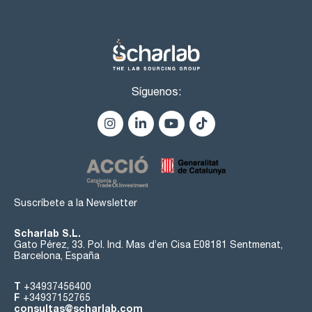
Síguenos:
Suscríbete a la Newsletter
Scharlab S.L.
Gato Pérez, 33. Pol. Ind. Mas d’en Cisa E08181 Sentmenat,
Barcelona, España
T
+34937456400
F
+34937152765
consultas@scharlab.com