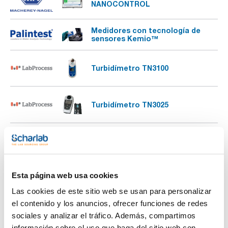
NANOCONTROL
Medidores con tecnología de
sensores Kemio™
Turbidímetro TN3100
Turbidímetro TN3025
Turbidímetros
Esta página web usa cookies
Fotómetros DQO
Las cookies de este sitio web se usan para personalizar
el contenido y los anuncios, ofrecer funciones de redes
Termorreactor RD 125
sociales y analizar el tráfico. Además, compartimos
información sobre el uso que haga del sitio web con