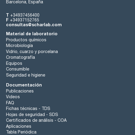
Barcelona, España
T
+34937456400
F
+34937152765
consultas@scharlab.com
Material de laboratorio
Productos químicos
Microbiología
Vidrio, cuarzo y porcelana
Cromatografía
Equipos
Consumible
Seguridad e higiene
Documentación
Publicaciones
Videos
FAQ
Fichas técnicas - TDS
Hojas de seguridad - SDS
Certificados de análisis - COA
Aplicaciones
Tabla Periódica