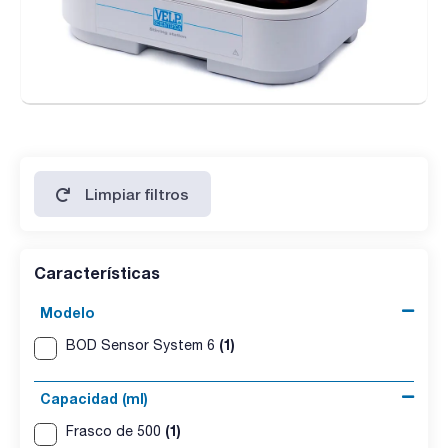
Limpiar filtros
Características
Modelo
(1)
BOD Sensor System 6
Capacidad (ml)
(1)
Frasco de 500