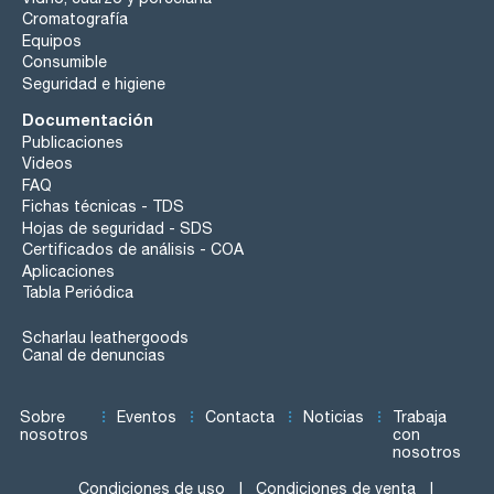
Cromatografía
Equipos
Consumible
Seguridad e higiene
Documentación
Publicaciones
Videos
FAQ
Fichas técnicas - TDS
Hojas de seguridad - SDS
Certificados de análisis - COA
Aplicaciones
Tabla Periódica
Scharlau leathergoods
Canal de denuncias
Sobre
Eventos
Contacta
Noticias
Trabaja
nosotros
con
nosotros
Condiciones de uso
Condiciones de venta