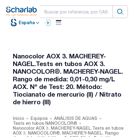
España
Nanocolor AOX 3. MACHEREY-
NAGEL.Tests en tubos AOX 3.
NANOCOLOR®. MACHEREY-NAGEL.
Rango de medida: 0,01-0,30 mg/L
AOX. Nº de Test: 20. Método:
Tiocianato de mercurio (II) / Nitrato
de hierro (III)
Inicio
Equipos
ANÁLISIS DE AGUAS
Tests en tubos NANOCOLOR®
Nanocolor AOX 3. MACHEREY-NAGEL.Tests en tubos
AOX 3. NANOCOLOR®. MACHEREY-NAGEL. Rango