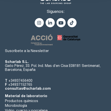
Síguenos:
Suscríbete a la Newsletter
Scharlab S.L.
Gato Pérez, 33. Pol. Ind. Mas d’en Cisa E08181 Sentmenat,
Barcelona, España
T
+34937456400
F
+34937152765
consultas@scharlab.com
Material de laboratorio
Productos químicos
Microbiología
Vidrio, cuarzo y porcelana