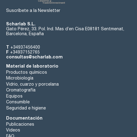
Suscríbete a la Newsletter
Scharlab S.L.
Gato Pérez, 33. Pol. Ind. Mas d’en Cisa E08181 Sentmenat,
Barcelona, España
T
+34937456400
F
+34937152765
consultas@scharlab.com
Material de laboratorio
Productos químicos
Microbiología
Vidrio, cuarzo y porcelana
Cromatografía
Equipos
Consumible
Seguridad e higiene
Documentación
Publicaciones
Videos
FAQ