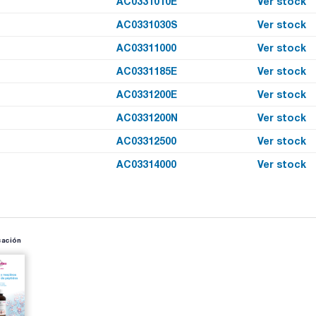
AC0331010E
Ver stock
AC0331030S
Ver stock
AC03311000
Ver stock
AC0331185E
Ver stock
AC0331200E
Ver stock
AC0331200N
Ver stock
AC03312500
Ver stock
AC03314000
Ver stock
cación