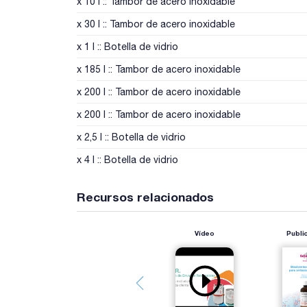
x 10 l :: Tambor de acero inoxidable
x 30 l :: Tambor de acero inoxidable
x 1 l :: Botella de vidrio
x 185 l :: Tambor de acero inoxidable
x 200 l :: Tambor de acero inoxidable
x 200 l :: Tambor de acero inoxidable
x 2,5 l :: Botella de vidrio
x 4 l :: Botella de vidrio
Recursos relacionados
Vídeo
Publi