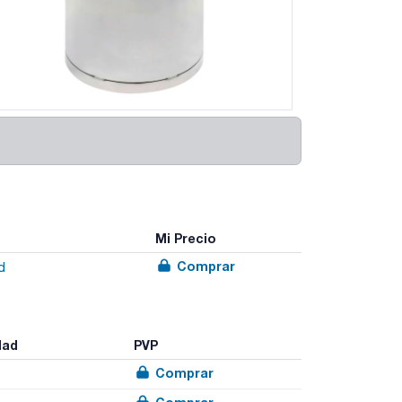
Mi Precio
Comprar
d
dad
PVP
Comprar