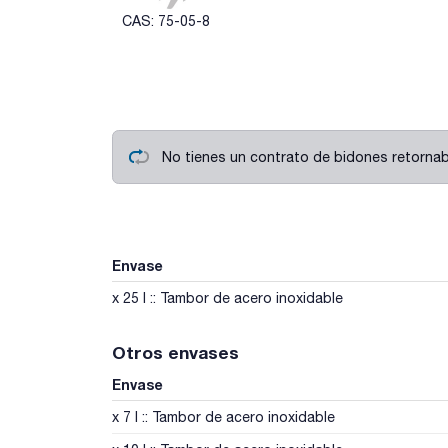
CAS: 75-05-8
No tienes un contrato de bidones retornabl
Envase
x 25 l :: Tambor de acero inoxidable
Otros envases
Envase
x 7 l :: Tambor de acero inoxidable