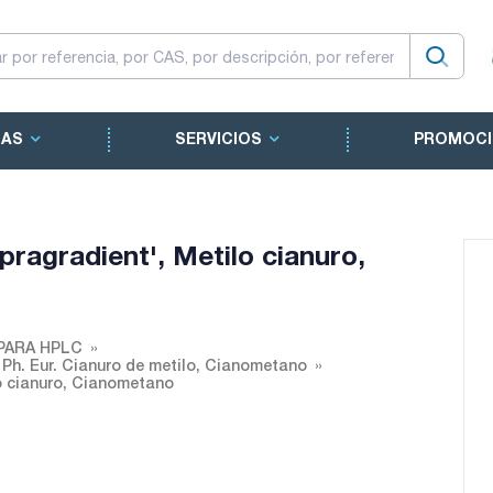
CAS
SERVICIOS
PROMOCI
pragradient', Metilo cianuro,
PARA HPLC
 Ph. Eur. Cianuro de metilo, Cianometano
lo cianuro, Cianometano