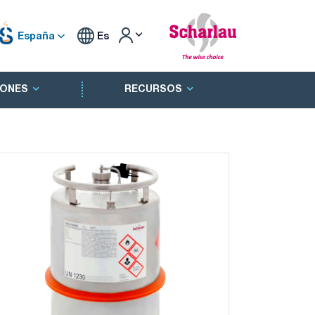
España
Es
ONES
RECURSOS