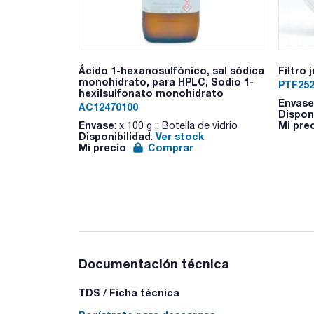
Ácido 1-hexanosulfónico, sal sódica
Filtro
monohidrato, para HPLC, Sodio 1-
PTF252
hexilsulfonato monohidrato
Envase
AC12470100
Dispon
Envase
Mi pre
: x 100 g :: Botella de vidrio
Disponibilidad
Ver stock
:
Mi precio
Comprar
:
Documentación técnica
TDS / Ficha técnica