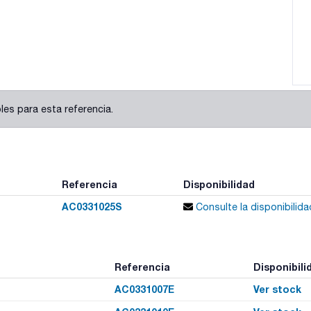
es para esta referencia.
Referencia
Disponibilidad
AC0331025S
Consulte la disponibilida
Referencia
Disponibili
AC0331007E
Ver stock