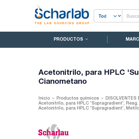
PRODUCTOS
MAR
Acetonitrilo, para HPLC 'Su
Cianometano
Inicio
Productos químicos
DISOLVENTES 
Acetonitrilo, para HPLC 'Supragradient', Reag.
Acetonitrilo, para HPLC 'Supragradient', Meti