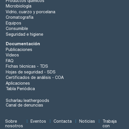
Productos químicos
Microbiología
Vidrio, cuarzo y porcelana
Cromatografía
Equipos
Consumible
Seguridad e higiene
Documentación
Publicaciones
Videos
FAQ
Fichas técnicas - TDS
Hojas de seguridad - SDS
Certificados de análisis - COA
Aplicaciones
Tabla Periódica
Scharlau leathergoods
Canal de denuncias
Sobre
Eventos
Contacta
Noticias
Trabaja
nosotros
con