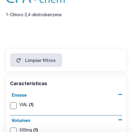
1-Chloro-2,4-dinitrobenzene
Limpiar filtros
Características
Envase
(1)
VIAL
Volumen
(1)
500mg