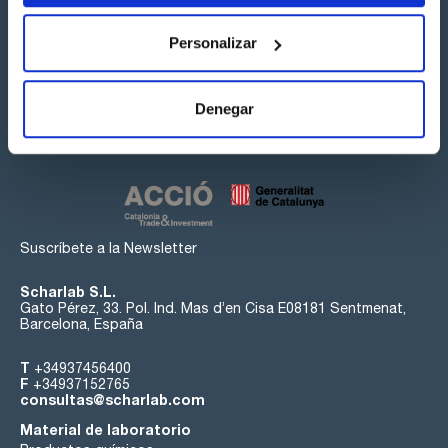
Personalizar
Síguenos:
Denegar
Suscríbete a la Newsletter
Scharlab S.L.
Gato Pérez, 33. Pol. Ind. Mas d’en Cisa E08181 Sentmenat,
Barcelona, España
T
+34937456400
F
+34937152765
consultas@scharlab.com
Material de laboratorio