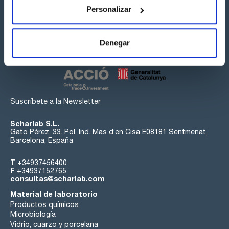
Personalizar
Síguenos:
Denegar
Suscríbete a la Newsletter
Scharlab S.L.
Gato Pérez, 33. Pol. Ind. Mas d’en Cisa E08181 Sentmenat,
Barcelona, España
T
+34937456400
F
+34937152765
consultas@scharlab.com
Material de laboratorio
Productos químicos
Microbiología
Vidrio, cuarzo y porcelana