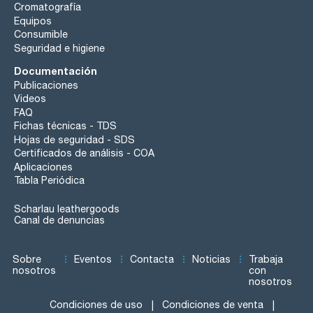
Cromatografía
Equipos
Consumible
Seguridad e higiene
Documentación
Publicaciones
Videos
FAQ
Fichas técnicas - TDS
Hojas de seguridad - SDS
Certificados de análisis - COA
Aplicaciones
Tabla Periódica
Scharlau leathergoods
Canal de denuncias
Sobre
Eventos
Contacta
Noticias
Trabaja
nosotros
con
nosotros
Condiciones de uso
Condiciones de venta