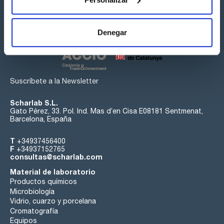
Síguenos:
Denegar
Suscríbete a la Newsletter
Scharlab S.L.
Gato Pérez, 33. Pol. Ind. Mas d’en Cisa E08181 Sentmenat,
Barcelona, España
T
+34937456400
F
+34937152765
consultas@scharlab.com
Material de laboratorio
Productos químicos
Microbiología
Vidrio, cuarzo y porcelana
Cromatografía
Equipos