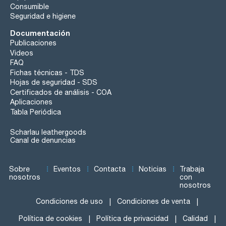
Consumible
Seguridad e higiene
Documentación
Publicaciones
Videos
FAQ
Fichas técnicas - TDS
Hojas de seguridad - SDS
Certificados de análisis - COA
Aplicaciones
Tabla Periódica
Scharlau leathergoods
Canal de denuncias
Sobre
Eventos
Contacta
Noticias
Trabaja
nosotros
con
nosotros
Condiciones de uso
Condiciones de venta
Política de cookies
Política de privacidad
Calidad