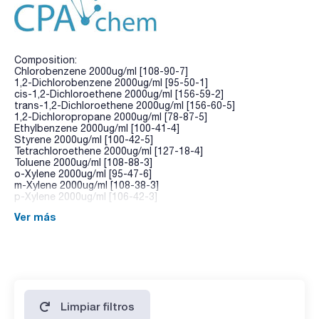
Composition:
Chlorobenzene 2000ug/ml [108-90-7]
1,2-Dichlorobenzene 2000ug/ml [95-50-1]
cis-1,2-Dichloroethene 2000ug/ml [156-59-2]
trans-1,2-Dichloroethene 2000ug/ml [156-60-5]
1,2-Dichloropropane 2000ug/ml [78-87-5]
Ethylbenzene 2000ug/ml [100-41-4]
Styrene 2000ug/ml [100-42-5]
Tetrachloroethene 2000ug/ml [127-18-4]
Toluene 2000ug/ml [108-88-3]
o-Xylene 2000ug/ml [95-47-6]
m-Xylene 2000ug/ml [108-38-3]
p-Xylene 2000ug/ml [106-42-3]
Ver más
Limpiar filtros