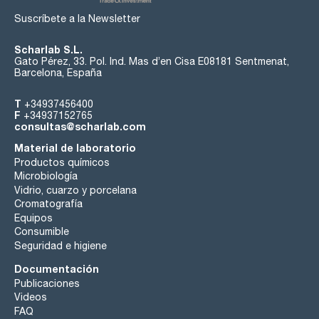
Suscríbete a la Newsletter
Scharlab S.L.
Gato Pérez, 33. Pol. Ind. Mas d’en Cisa E08181 Sentmenat,
Barcelona, España
T
+34937456400
F
+34937152765
consultas@scharlab.com
Material de laboratorio
Productos químicos
Microbiología
Vidrio, cuarzo y porcelana
Cromatografía
Equipos
Consumible
Seguridad e higiene
Documentación
Publicaciones
Videos
FAQ