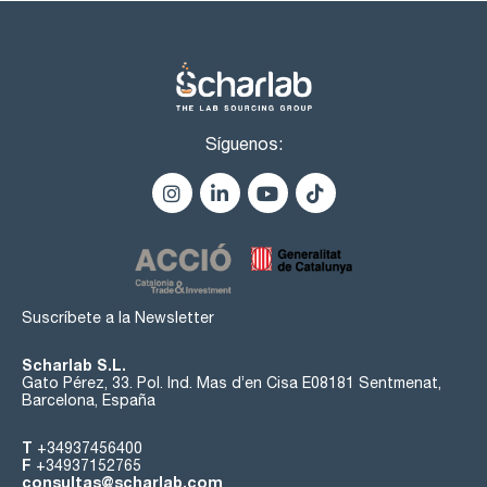
Síguenos:
Suscríbete a la Newsletter
Scharlab S.L.
Gato Pérez, 33. Pol. Ind. Mas d’en Cisa E08181 Sentmenat,
Barcelona, España
T
+34937456400
F
+34937152765
consultas@scharlab.com