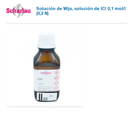
Solución de Wijs, solución de ICl 0,1 mol/l
(0,2 N)