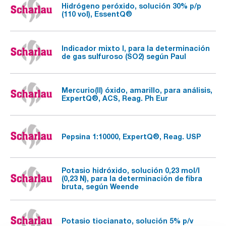
Hidrógeno peróxido, solución 30% p/p
(110 vol), EssentQ®
Indicador mixto I, para la determinación
de gas sulfuroso (SO2) según Paul
Mercurio(II) óxido, amarillo, para análisis,
ExpertQ®, ACS, Reag. Ph Eur
Pepsina 1:10000, ExpertQ®, Reag. USP
Potasio hidróxido, solución 0,23 mol/l
(0,23 N), para la determinación de fibra
bruta, según Weende
Potasio tiocianato, solución 5% p/v