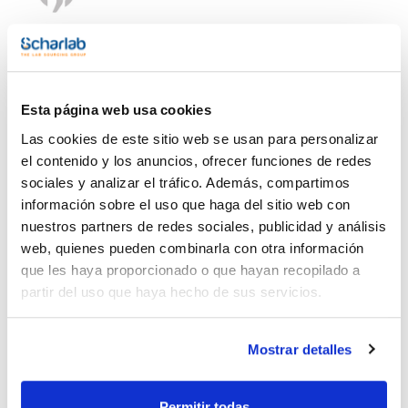
Reactivo de Benedict, para la
determinación cualitativa de azúcar
Esta página web usa cookies
Reactivo de Benedict, para la
Las cookies de este sitio web se usan para personalizar
determinación cuantitativa de azúcar
el contenido y los anuncios, ofrecer funciones de redes
sociales y analizar el tráfico. Además, compartimos
información sobre el uso que haga del sitio web con
Reactivo de Biuret, para la determinación
de proteínas
nuestros partners de redes sociales, publicidad y análisis
web, quienes pueden combinarla con otra información
que les haya proporcionado o que hayan recopilado a
partir del uso que haya hecho de sus servicios.
Reactivo de Carrez I
Mostrar detalles
Reactivo de Carrez II
Permitir todas