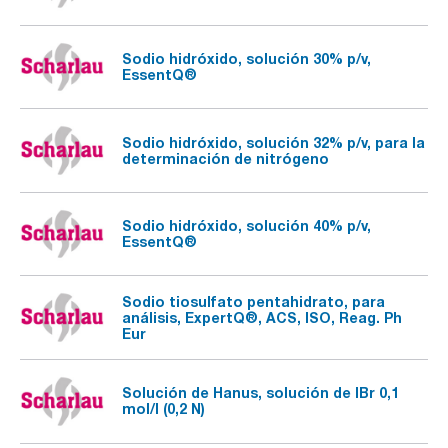
Sodio hidróxido, solución 30% p/v,
EssentQ®
Sodio hidróxido, solución 32% p/v, para la
determinación de nitrógeno
Sodio hidróxido, solución 40% p/v,
EssentQ®
Sodio tiosulfato pentahidrato, para
análisis, ExpertQ®, ACS, ISO, Reag. Ph
Eur
Solución de Hanus, solución de IBr 0,1
mol/l (0,2 N)