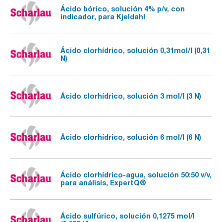
Ácido bórico, solución 4% p/v, con
indicador, para Kjeldahl
Ácido clorhídrico, solución 0,31mol/l (0,31
N)
Ácido clorhídrico, solución 3 mol/l (3 N)
Ácido clorhídrico, solución 6 mol/l (6 N)
Ácido clorhídrico-agua, solución 50:50 v/v,
para análisis, ExpertQ®
Ácido sulfúrico, solución 0,1275 mol/l