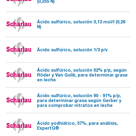
(0,255 N)
Ácido sulfúrico, solución 0,13 mol/l (0,26
N)
Ácido sulfúrico, solución 1/3 p/v
Ácido sulfúrico, solución 62% p/p, según
Röder y Van Gulik, para determinar grasa
en leche
Ácido sulfúrico, solución 90 - 91% p/p,
para determinar grasa según Gerber y
para comprobar nitratos en leche
Ácido yodhídrico, 57%, para análisis,
ExpertQ®