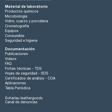
Material de laboratorio
Productos químicos
Microbiología
Vidrio, cuarzo y porcelana
Cromatografía
Equipos
Consumible
Seguridad e higiene
Documentación
Publicaciones
Videos
FAQ
Fichas técnicas - TDS
Hojas de seguridad - SDS
Certificados de análisis - COA
Aplicaciones
Tabla Periódica
Scharlau leathergoods
Canal de denuncias