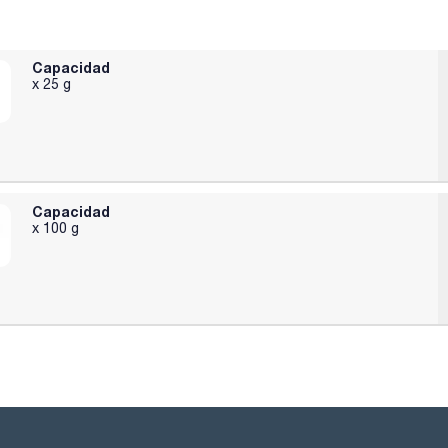
Capacidad
x 25 g
Capacidad
x 100 g