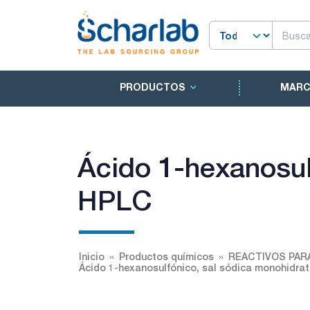
PRODUCTOS
MAR
Ácido 1-hexanosul
HPLC
Inicio
Productos químicos
REACTIVOS PAR
Ácido 1-hexanosulfónico, sal sódica monohidra