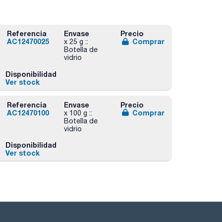
Referencia
Envase
Precio
AC12470025
Comprar
x 25 g ::
Botella de
vidrio
Disponibilidad
Ver stock
Referencia
Envase
Precio
AC12470100
Comprar
x 100 g ::
Botella de
vidrio
Disponibilidad
Ver stock