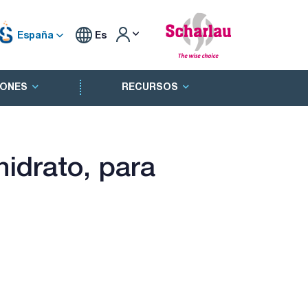
España
Es
ONES
RECURSOS
idrato, para