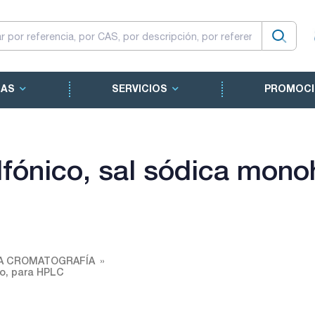
CAS
SERVICIOS
PROMOCI
fónico, sal sódica monoh
A CROMATOGRAFÍA
to, para HPLC