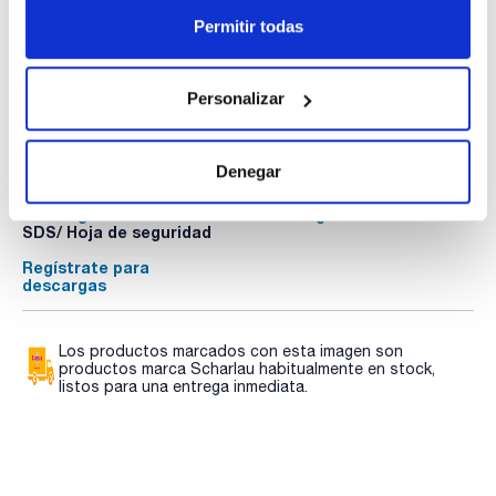
Permitir todas
Personalizar
Documentación técnica
TDS / Ficha técnica
COA
Denegar
Regístrate para
Regístrate para
descargas
descargas
SDS/ Hoja de seguridad
Regístrate para
descargas
Los productos marcados con esta imagen son
productos marca Scharlau habitualmente en stock,
listos para una entrega inmediata.