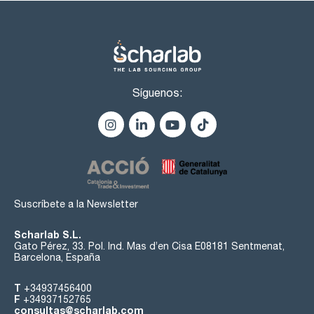
Síguenos:
Suscríbete a la Newsletter
Scharlab S.L.
Gato Pérez, 33. Pol. Ind. Mas d’en Cisa E08181 Sentmenat,
Barcelona, España
T
+34937456400
F
+34937152765
consultas@scharlab.com