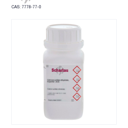
CAS: 7778-77-0