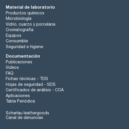
Material de laboratorio
Productos químicos
Microbiología
Vidrio, cuarzo y porcelana
Cromatografía
Equipos
Consumible
Seguridad e higiene
Documentación
Publicaciones
Videos
FAQ
Fichas técnicas - TDS
Hojas de seguridad - SDS
Certificados de análisis - COA
Aplicaciones
Tabla Periódica
Scharlau leathergoods
Canal de denuncias