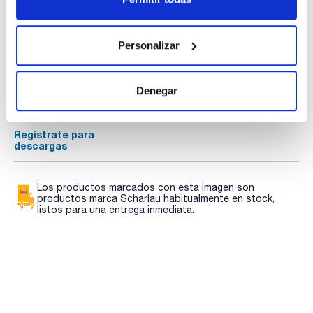
Documentación técnica
Personalizar
TDS / Ficha técnica
COA
Regístrate para
Regístrate para
Denegar
descargas
descargas
SDS/ Hoja de seguridad
Regístrate para
descargas
Los productos marcados con esta imagen son
productos marca Scharlau habitualmente en stock,
listos para una entrega inmediata.