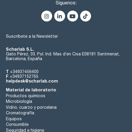
Síguenos:
Suscríbete a la Newsletter
Scharlab S.L.
Gato Pérez, 33. Pol. Ind. Mas d’en Cisa E08181 Sentmenat,
Barcelona, España
T
+34937456400
F
+34937152765
helpdesk@scharlab.com
Material de laboratorio
Productos químicos
Microbiología
Vidrio, cuarzo y porcelana
Cromatografía
Equipos
Consumible
Seguridad e higiene