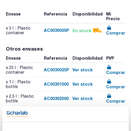
Envase
Referencia
Disponibilidad
Mi
Precio
x 5 l :: Plastic
AC0030005P
En stock
Comprar
container
Otros envases
Envase
Referencia
Disponibilidad
PVP
x 25 l :: Plastic
AC0030025P
Ver stock
Comprar
container
x 1 l :: Plastic
AC00301000
Ver stock
Comprar
bottle
x 2,5 l :: Plastic
AC00302500
Ver stock
Comprar
bottle
Recursos relacionados