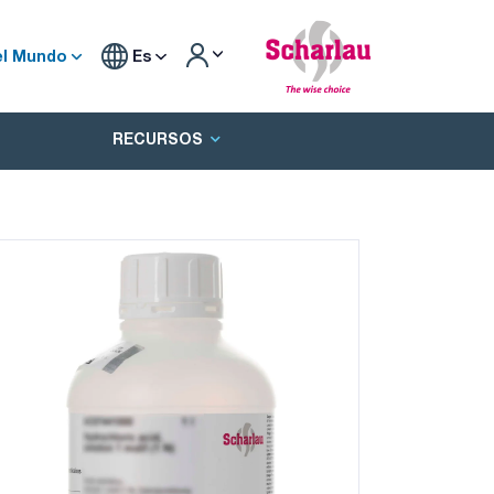
el Mundo
Es
RECURSOS