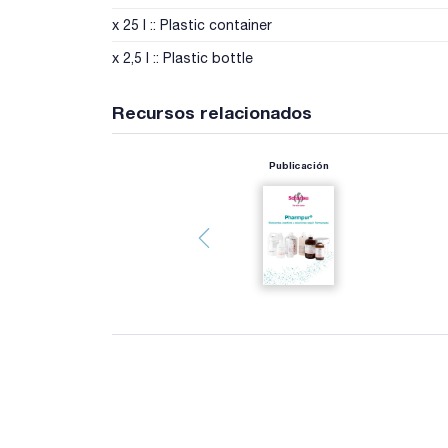
x 25 l :: Plastic container
x 2,5 l :: Plastic bottle
Recursos relacionados
Publicación