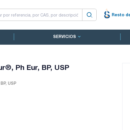
Resto d
SERVICIOS
ur®, Ph Eur, BP, USP
 BP, USP