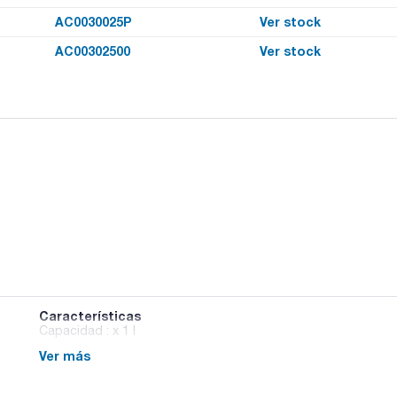
AC0030025P
Ver stock
AC00302500
Ver stock
Características
Capacidad : x 1 l
Ver más