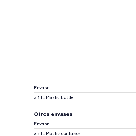
Envase
x 1 l :: Plastic bottle
Otros envases
Envase
x 5 l :: Plastic container