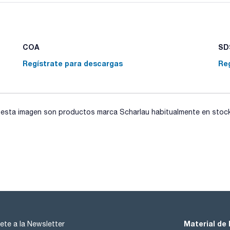
COA
SDS
Regístrate para descargas
Re
sta imagen son productos marca Scharlau habitualmente en stock, 
Material de 
ete a la Newsletter