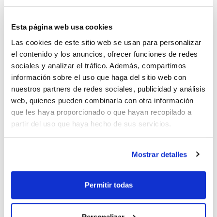
Publicación
Esta página web usa cookies
Las cookies de este sitio web se usan para personalizar
el contenido y los anuncios, ofrecer funciones de redes
sociales y analizar el tráfico. Además, compartimos
información sobre el uso que haga del sitio web con
nuestros partners de redes sociales, publicidad y análisis
web, quienes pueden combinarla con otra información
que les haya proporcionado o que hayan recopilado a
partir del uso que haya hecho de sus servicios.
Mostrar detalles
Características
Capacidad : x 25 l
Ver más
Permitir todas
Personalizar