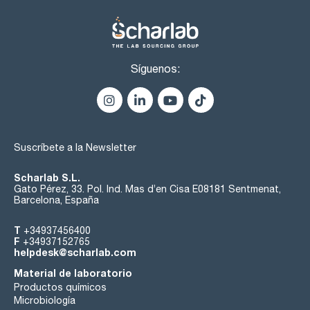
Síguenos:
Suscríbete a la Newsletter
Scharlab S.L.
Gato Pérez, 33. Pol. Ind. Mas d’en Cisa E08181 Sentmenat,
Barcelona, España
T
+34937456400
F
+34937152765
helpdesk@scharlab.com
Material de laboratorio
Productos químicos
Microbiología