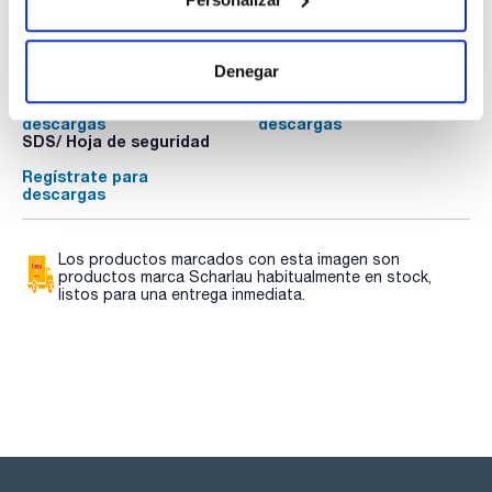
Documentación técnica
TDS / Ficha técnica
COA
Denegar
Regístrate para
Regístrate para
descargas
descargas
SDS/ Hoja de seguridad
Regístrate para
descargas
Los productos marcados con esta imagen son
productos marca Scharlau habitualmente en stock,
listos para una entrega inmediata.