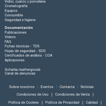
Vidrio, cuarzo y porcelana
Cromatografía
Equipos
Consumible
Seguridad e higiene
Documentación
Publicaciones
Videos
FAQ
Fichas técnicas - TDS
Hojas de seguridad - SDS
Certificados de análisis - COA
Aplicaciones
Scharlau leathergoods
Canal de denuncias
Sobre nosotros
Eventos
Contacta
Noticias
Condiciones de Uso
Condiciones de Venta
Política de Cookies
Política de Privacidad
Calidad