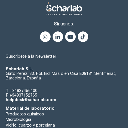
Síguenos:
Suscríbete a la Newsletter
Scharlab S.L.
Gato Pérez, 33. Pol. Ind. Mas d’en Cisa E08181 Sentmenat,
Barcelona, España
T
+34937456400
F
+34937152765
helpdesk@scharlab.com
Material de laboratorio
Productos químicos
Microbiología
Vidrio, cuarzo y porcelana