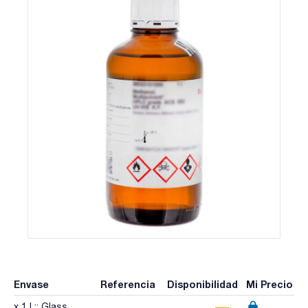
Envase
Referencia
Disponibilidad
Mi Precio
x 1 l :: Glass