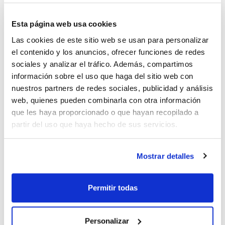
Publicación
Esta página web usa cookies
Las cookies de este sitio web se usan para personalizar
el contenido y los anuncios, ofrecer funciones de redes
sociales y analizar el tráfico. Además, compartimos
información sobre el uso que haga del sitio web con
nuestros partners de redes sociales, publicidad y análisis
web, quienes pueden combinarla con otra información
que les haya proporcionado o que hayan recopilado a
partir del uso que haya hecho de sus servicios.
Mostrar detalles
Características
Capacidad : x 1 l
Ver más
Permitir todas
Personalizar