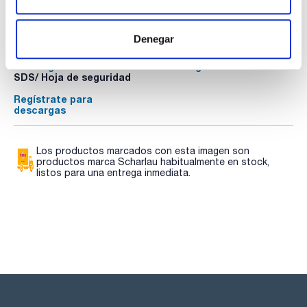
Documentación técnica
TDS / Ficha técnica
COA
Denegar
Regístrate para
Regístrate para
descargas
descargas
SDS/ Hoja de seguridad
Regístrate para
descargas
Los productos marcados con esta imagen son
productos marca Scharlau habitualmente en stock,
listos para una entrega inmediata.