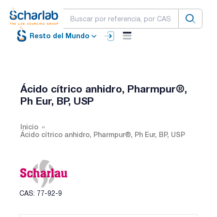
Resto del Mundo
Ácido cítrico anhidro, Pharmpur®,
Ph Eur, BP, USP
Inicio
Ácido cítrico anhidro, Pharmpur®, Ph Eur, BP, USP
CAS: 77-92-9