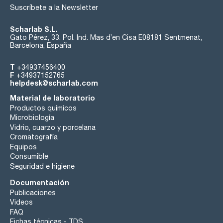
Suscríbete a la Newsletter
Scharlab S.L.
Gato Pérez, 33. Pol. Ind. Mas d’en Cisa E08181 Sentmenat,
Barcelona, España
T
+34937456400
F
+34937152765
helpdesk@scharlab.com
Material de laboratorio
Productos químicos
Microbiología
Vidrio, cuarzo y porcelana
Cromatografía
Equipos
Consumible
Seguridad e higiene
Documentación
Publicaciones
Videos
FAQ
Fichas técnicas - TDS