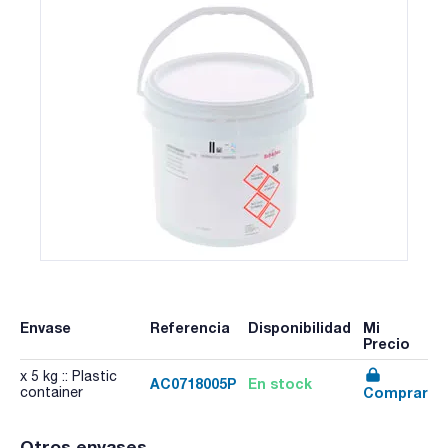
Envase
Referencia
Disponibilidad
Mi
Precio
x 5 kg :: Plastic
AC0718005P
En stock
Comprar
container
Otros envases