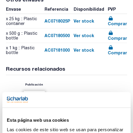
Envase
Referencia
Disponibilidad
PVP
x 25 kg :: Plastic
AC0718025P
Ver stock
Comprar
container
x 500 g :: Plastic
AC07180500
Ver stock
Comprar
bottle
x 1 kg :: Plastic
AC07181000
Ver stock
Comprar
bottle
Recursos relacionados
Publicación
Esta página web usa cookies
Las cookies de este sitio web se usan para personalizar