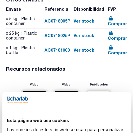
Envase
Referencia
Disponibilidad
PVP
x 5 kg :: Plastic
AC0718005P
Ver stock
Comprar
container
x 25 kg :: Plastic
AC0718025P
Ver stock
Comprar
container
x 1 kg :: Plastic
AC07181000
Ver stock
Comprar
bottle
Recursos relacionados
Vídeo
Vídeo
Publicación
Esta página web usa cookies
Las cookies de este sitio web se usan para personalizar