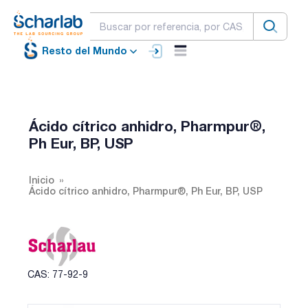
Resto del Mundo
Ácido cítrico anhidro, Pharmpur®,
Ph Eur, BP, USP
Inicio
Ácido cítrico anhidro, Pharmpur®, Ph Eur, BP, USP
CAS: 77-92-9