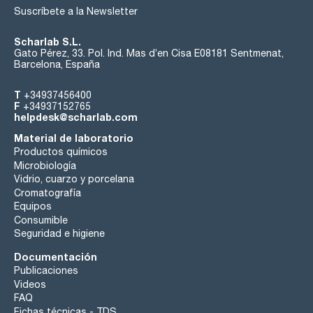
Suscríbete a la Newsletter
Scharlab S.L.
Gato Pérez, 33. Pol. Ind. Mas d’en Cisa E08181 Sentmenat,
Barcelona, España
T
+34937456400
F
+34937152765
helpdesk@scharlab.com
Material de laboratorio
Productos químicos
Microbiología
Vidrio, cuarzo y porcelana
Cromatografía
Equipos
Consumible
Seguridad e higiene
Documentación
Publicaciones
Videos
FAQ
Fichas técnicas - TDS