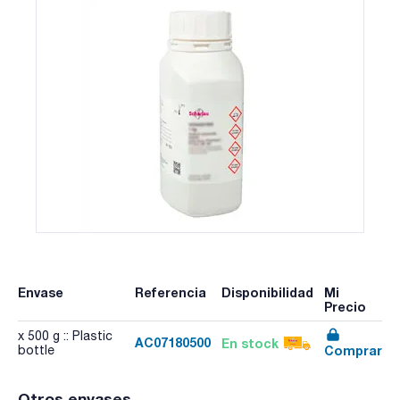
Envase
Referencia
Disponibilidad
Mi
Precio
x 500 g :: Plastic
AC07180500
En stock
Comprar
bottle
Otros envases