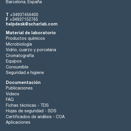
Barcelona, España
T
+34937456400
F
+34937152765
helpdesk@scharlab.com
Material de laboratorio
Productos químicos
Microbiología
Vidrio, cuarzo y porcelana
Cromatografía
Equipos
Consumible
Seguridad e higiene
Documentación
Publicaciones
Videos
FAQ
Fichas técnicas - TDS
Hojas de seguridad - SDS
Certificados de análisis - COA
Aplicaciones