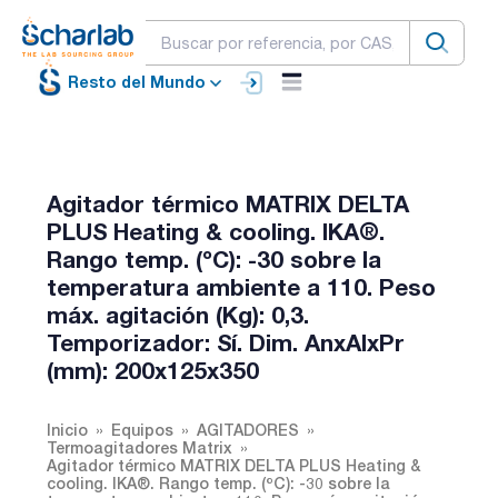
Resto del Mundo
Agitador térmico MATRIX DELTA
PLUS Heating & cooling. IKA®.
Rango temp. (ºC): -30 sobre la
temperatura ambiente a 110. Peso
máx. agitación (Kg): 0,3.
Temporizador: Sí. Dim. AnxAlxPr
(mm): 200x125x350
Inicio
Equipos
AGITADORES
Termoagitadores Matrix
Agitador térmico MATRIX DELTA PLUS Heating &
cooling. IKA®. Rango temp. (ºC): -30 sobre la