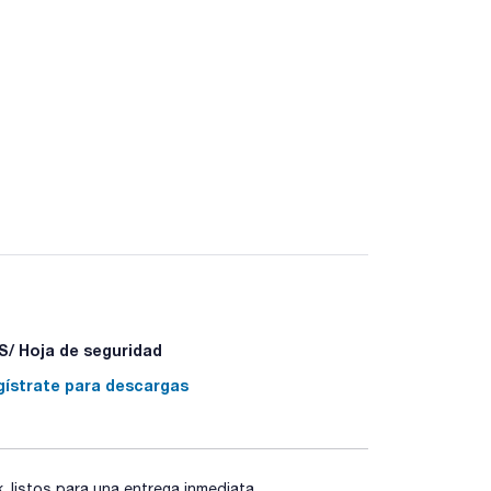
/ Hoja de seguridad
gístrate para descargas
listos para una entrega inmediata.