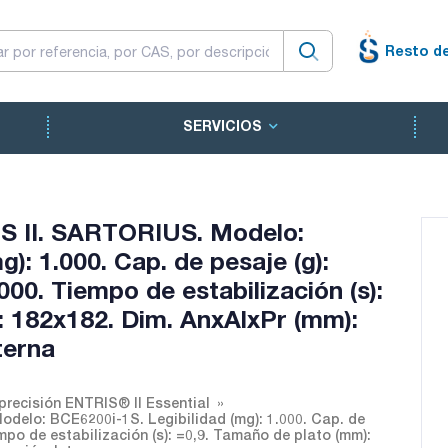
Resto d
SERVICIOS
IS II. SARTORIUS. Modelo:
): 1.000. Cap. de pesaje (g):
.000. Tiempo de estabilización (s):
: 182x182. Dim. AnxAlxPr (mm):
terna
precisión ENTRIS® II Essential
delo: BCE6200i-1S. Legibilidad (mg): 1.000. Cap. de
empo de estabilización (s): =0,9. Tamaño de plato (mm):