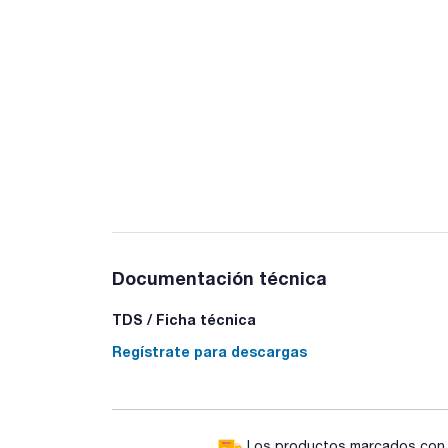
Documentación técnica
TDS / Ficha técnica
Regístrate para descargas
Los productos marcados con e