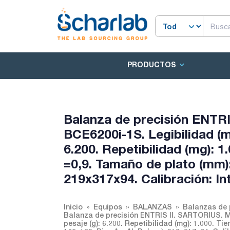
PRODUCTOS
Balanza de precisión ENTR
BCE6200i-1S. Legibilidad (mg
6.200. Repetibilidad (mg): 1
=0,9. Tamaño de plato (mm)
219x317x94. Calibración: In
Inicio
Equipos
BALANZAS
Balanzas de 
Balanza de precisión ENTRIS II. SARTORIUS. Mo
pesaje (g): 6.200. Repetibilidad (mg): 1.000. Ti