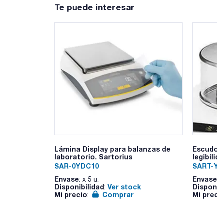
Te puede interesar
Lámina Display para balanzas de
Escudo
laboratorio. Sartorius
legibil
SAR-0YDC10
SART-
Envase
Envase
: x 5 u.
Disponibilidad
Ver stock
Dispon
:
Mi precio
Comprar
Mi pre
: