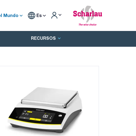
el Mundo
Es
RECURSOS