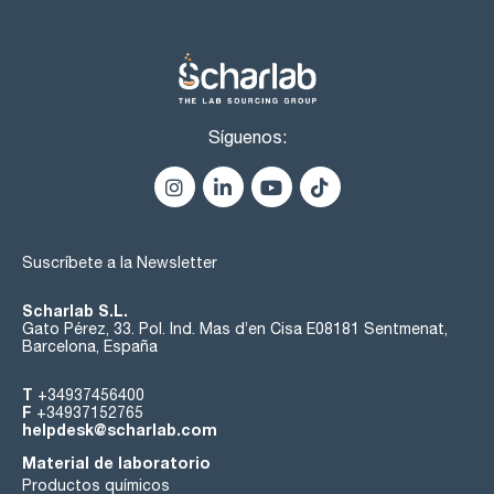
Síguenos:
Suscríbete a la Newsletter
Scharlab S.L.
Gato Pérez, 33. Pol. Ind. Mas d’en Cisa E08181 Sentmenat,
Barcelona, España
T
+34937456400
F
+34937152765
helpdesk@scharlab.com
Material de laboratorio
Productos químicos