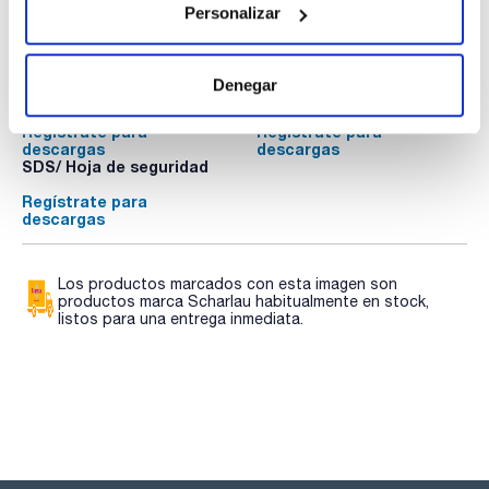
Personalizar
Documentación técnica
Denegar
TDS / Ficha técnica
COA
Regístrate para
Regístrate para
descargas
descargas
SDS/ Hoja de seguridad
Regístrate para
descargas
Los productos marcados con esta imagen son
productos marca Scharlau habitualmente en stock,
listos para una entrega inmediata.