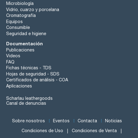
Microbiología
Vidrio, cuarzo y porcelana
Cromatografía
Equipos
Consumible
Seguridad e higiene
Documentación
Publicaciones
Videos
FAQ
Fichas técnicas - TDS
Hojas de seguridad - SDS
Certificados de análisis - COA
Aplicaciones
Scharlau leathergoods
Canal de denuncias
Sobre nosotros
Eventos
Contacta
Noticias
Condiciones de Uso
Condiciones de Venta