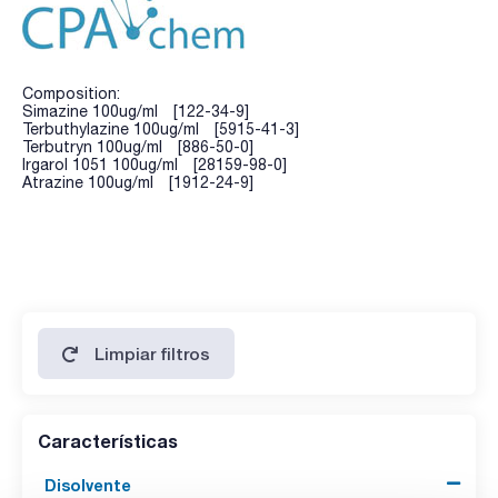
Composition:
Simazine 100ug/ml [122-34-9]
Terbuthylazine 100ug/ml [5915-41-3]
Terbutryn 100ug/ml [886-50-0]
Irgarol 1051 100ug/ml [28159-98-0]
Atrazine 100ug/ml [1912-24-9]
Limpiar filtros
Características
Disolvente