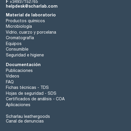
F
+34937152765
helpdesk@scharlab.com
Material de laboratorio
Productos químicos
Microbiología
Vidrio, cuarzo y porcelana
Cromatografía
Equipos
Consumible
Seguridad e higiene
Documentación
Publicaciones
Videos
FAQ
Fichas técnicas - TDS
Hojas de seguridad - SDS
Certificados de análisis - COA
Aplicaciones
Scharlau leathergoods
Canal de denuncias