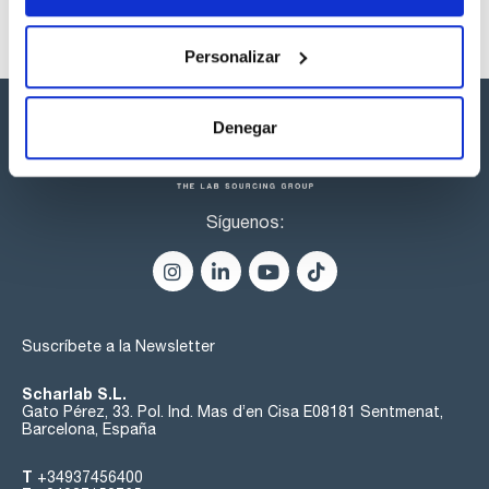
Personalizar
Denegar
Síguenos:
Suscríbete a la Newsletter
Scharlab S.L.
Gato Pérez, 33. Pol. Ind. Mas d’en Cisa E08181 Sentmenat,
Barcelona, España
T
+34937456400