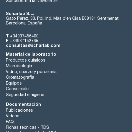
Suscríbete a la Newsletter
Scharlab S.L.
Gato Pérez, 33. Pol. Ind. Mas d’en Cisa E08181 Sentmenat,
Barcelona, España
T
+34937456400
F
+34937152765
consultas@scharlab.com
Material de laboratorio
Productos químicos
Microbiología
Vidrio, cuarzo y porcelana
Cromatografía
Equipos
Consumible
Seguridad e higiene
Documentación
Publicaciones
Videos
FAQ
Fichas técnicas - TDS