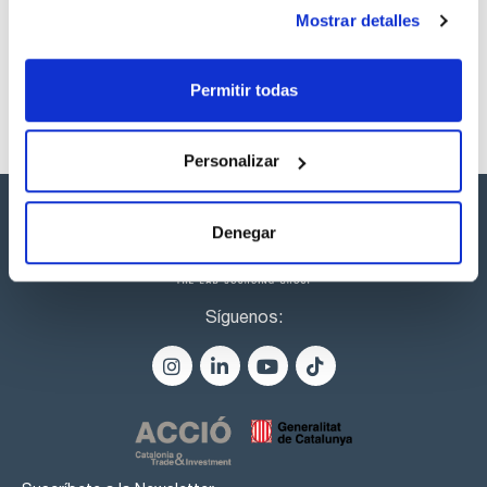
Mostrar detalles
Reactivos y soluciones patrón para DQO
Permitir todas
Personalizar
Denegar
Síguenos: