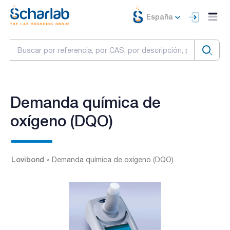
España
Demanda química de
oxígeno (DQO)
Lovibond
»
Demanda química de oxígeno (DQO)