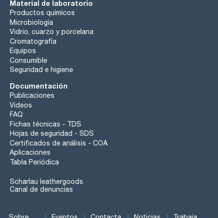
Material de laboratorio
Productos químicos
Microbiología
Vidrio, cuarzo y porcelana
Cromatografía
Equipos
Consumible
Seguridad e higiene
Documentación
Publicaciones
Videos
FAQ
Fichas técnicas - TDS
Hojas de seguridad - SDS
Certificados de análisis - COA
Aplicaciones
Tabla Periódica
Scharlau leathergoods
Canal de denuncias
Sobre
Eventos
Contacta
Noticias
Trabaja