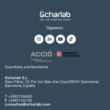
Síguenos:
Suscríbete a la Newsletter
Scharlab S.L.
Gato Pérez, 33. Pol. Ind. Mas d’en Cisa E08181 Sentmenat,
Barcelona, España
T
+34937456400
F
+34937152765
consultas@scharlab.com