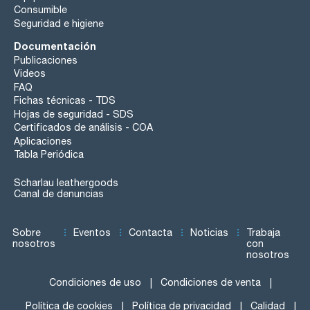
Consumible
Seguridad e higiene
Documentación
Publicaciones
Videos
FAQ
Fichas técnicas - TDS
Hojas de seguridad - SDS
Certificados de análisis - COA
Aplicaciones
Tabla Periódica
Scharlau leathergoods
Canal de denuncias
Sobre
Eventos
Contacta
Noticias
Trabaja
nosotros
con
nosotros
Condiciones de uso
Condiciones de venta
Política de cookies
Política de privacidad
Calidad