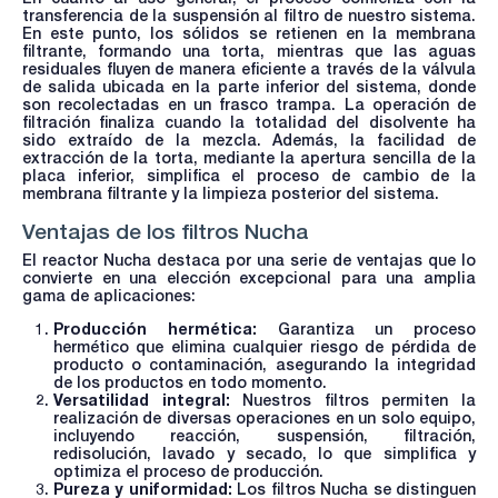
transferencia de la suspensión al filtro de nuestro sistema.
En este punto, los sólidos se retienen en la membrana
filtrante, formando una torta, mientras que las aguas
residuales fluyen de manera eficiente a través de la válvula
de salida ubicada en la parte inferior del sistema, donde
son recolectadas en un frasco trampa. La operación de
filtración finaliza cuando la totalidad del disolvente ha
sido extraído de la mezcla. Además, la facilidad de
extracción de la torta, mediante la apertura sencilla de la
placa inferior, simplifica el proceso de cambio de la
membrana filtrante y la limpieza posterior del sistema.
Ventajas de los filtros Nucha
El reactor Nucha destaca por una serie de ventajas que lo
convierte en una elección excepcional para una amplia
gama de aplicaciones:
Producción hermética:
Garantiza un proceso
hermético que elimina cualquier riesgo de pérdida de
producto o contaminación, asegurando la integridad
de los productos en todo momento.
Versatilidad integral:
Nuestros filtros permiten la
realización de diversas operaciones en un solo equipo,
incluyendo reacción, suspensión, filtración,
redisolución, lavado y secado, lo que simplifica y
optimiza el proceso de producción.
Pureza y uniformidad:
Los filtros Nucha se distinguen