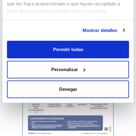
que les haya proporcionado o que hayan recopilado a
partir del uso que haya hecho de sus servicios.
Mostrar detalles
Permitir todas
Personalizar
Denegar