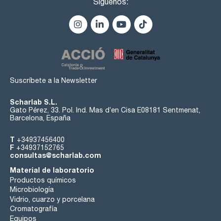
Síguenos:
Suscríbete a la Newsletter
Scharlab S.L.
Gato Pérez, 33. Pol. Ind. Mas d’en Cisa E08181 Sentmenat,
Barcelona, España
T
+34937456400
F
+34937152765
consultas@scharlab.com
Material de laboratorio
Productos químicos
Microbiología
Vidrio, cuarzo y porcelana
Cromatografía
Equipos