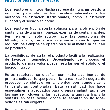
Filtración
Sistemas de reacción
Los reactores o filtros Nucha representan una
innovadora
solución
para abordar los desafíos inherentes a los
métodos de filtración tradicionales, como la filtración
Büchner y el secado en horno.
Los reactores Nucha son la solución para la obtención de
sustancias de una gran pureza, exentas de contaminantes.
Permiten en un solo equipo hacer las operaciones de
filtrado, lavado, resuspensión y secado con lo que se
reducen los tiempos de operación y se aumenta la calidad
de producto.
La posibilidad de agitar el producto facilita la realización
de lavados intermedios. Dependiendo del proceso el
producto de más valor puede resultar ser el sólido o el
líquido filtrado.
Estos reactores se diseñan con materiales inertes de
primera calidad, lo que posibilita la realización segura de
procesos de síntesis en ambientes con atmósferas y
temperaturas controladas. Esta versatilidad los hace
especialmente adecuados para diversas industrias, entre
las que se incluyen la farmacéutica, la química fina y la
síntesis en fase sólida donde la separación líquidos-
sólidos es tan exigente.
En cuanto al uso general, el proceso comienza con la