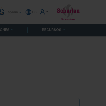
España
ES
ONES
RECURSOS