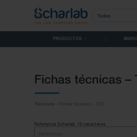
PRODUCTOS
MAR
Fichas técnicas –
Recursos
»
Fichas técnicas – TDS
Referencia Scharlab. 10 caracteres.