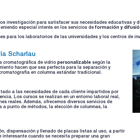
ros investigación para satisfacer sus necesidades educativas y de
eniendo especial interés en los servicios de
formación y difusi
s para los laboratorios de las universidades y los centros de in
ía Scharlau
a cromatográfica de vidrio
personalizable
según la
imiento hacen que sea perfecta para la separación y
cromatografía en columna estándar tradicional.
ado a las necesidades de cada cliente impartidos por
ncia. Los cursos se realizan en un entorno laboral real,
ones reales. Además, ofrecemos diversos servicios de
 a punto de métodos, la elección de columnas, la
n, dispensación y llenado de placas listas al uso, a partir
e interesante cuando se necesita preparar una gran