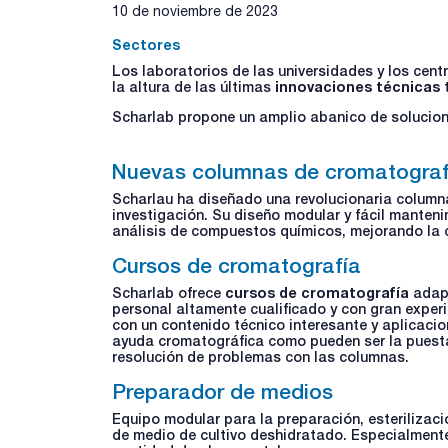
10 de noviembre de 2023
Sectores
Los laboratorios de las universidades y los cent
la altura de las últimas
innovaciones técnicas
t
Scharlab propone un amplio abanico de solucione
Nuevas columnas de cromatograf
Scharlau ha diseñado una revolucionaria column
investigación. Su diseño modular y fácil manten
análisis de compuestos químicos, mejorando la 
Cursos de cromatografía
Scharlab ofrece
cursos de cromatografía
adapt
personal altamente cualificado y con gran experie
con un contenido técnico interesante y aplicaci
ayuda cromatográfica como pueden ser la puesta
resolución de problemas con las columnas.
Preparador de medios
Equipo modular para la preparación, esterilizació
de medio de cultivo deshidratado. Especialment