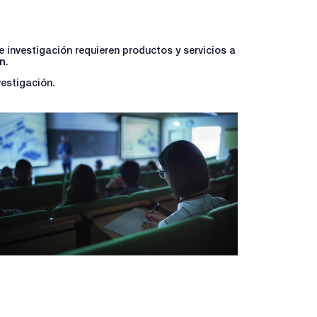
 investigación requieren productos y servicios a
ón
.
vestigación.