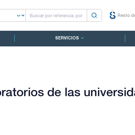
Resto d
SERVICIOS
ratorios de las universi