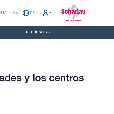
el Mundo
ES
RECURSOS
dades y los centros