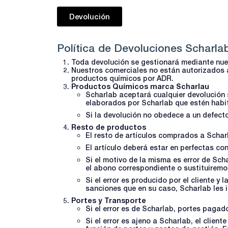
Devolución
Política de Devoluciones Scharla
Toda devolución se gestionará mediante nu
Nuestros comerciales no están autorizados a
productos químicos por ADR.
Productos Químicos marca Scharlau
Scharlab aceptará cualquier devolución 
elaborados por Scharlab que estén habi
Si la devolución no obedece a un defecto
Resto de productos
El resto de artículos comprados a Schar
El artículo deberá estar en perfectas con
Si el motivo de la misma es error de Sc
el abono correspondiente o sustituiremo
Si el error es producido por el cliente 
sanciones que en su caso, Scharlab les i
Portes y Transporte
Si el error es de Scharlab, portes pagad
Si el error es ajeno a Scharlab, el clie