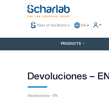
Rest of the World
EN
PRODUCTS
Devoluciones – E
Devoluciones – EN