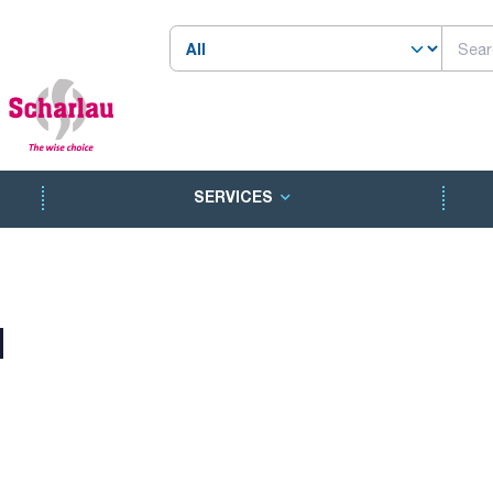
SERVICES
N