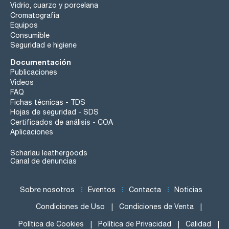
Vidrio, cuarzo y porcelana
Cromatografía
Equipos
Consumible
Seguridad e higiene
Documentación
Publicaciones
Videos
FAQ
Fichas técnicas - TDS
Hojas de seguridad - SDS
Certificados de análisis - COA
Aplicaciones
Scharlau leathergoods
Canal de denuncias
Sobre nosotros
Eventos
Contacta
Noticias
Condiciones de Uso
Condiciones de Venta
Política de Cookies
Política de Privacidad
Calidad