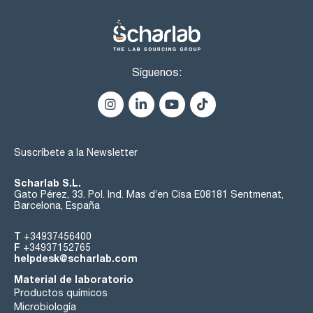
Síguenos:
Suscríbete a la Newsletter
Scharlab S.L.
Gato Pérez, 33. Pol. Ind. Mas d’en Cisa E08181 Sentmenat,
Barcelona, España
T
+34937456400
F
+34937152765
helpdesk@scharlab.com
Material de laboratorio
Productos químicos
Microbiología