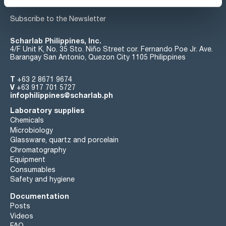
Subscribe to the Newsletter
Scharlab Philippines, Inc.
4/F Unit K, No. 35 Sto. Niño Street cor. Fernando Poe Jr. Ave.
Barangay San Antonio, Quezon City 1105 Philippines
T
+63 2 8671 9674
V
+63 917 701 5727
infophilippines@scharlab.ph
Laboratory supplies
Chemicals
Microbiology
Glassware, quartz and porcelain
Chromatography
Equipment
Consumables
Safety and hygiene
Documentation
Posts
Videos
FAQ