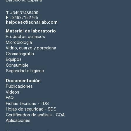
T
+34937456400
F
+34937152765
helpdesk@scharlab.com
Material de laboratorio
Productos químicos
Microbiología
Vidrio, cuarzo y porcelana
Cromatografía
Equipos
Consumible
Seguridad e higiene
Documentación
Publicaciones
Videos
FAQ
Fichas técnicas - TDS
Hojas de seguridad - SDS
Certificados de análisis - COA
Aplicaciones