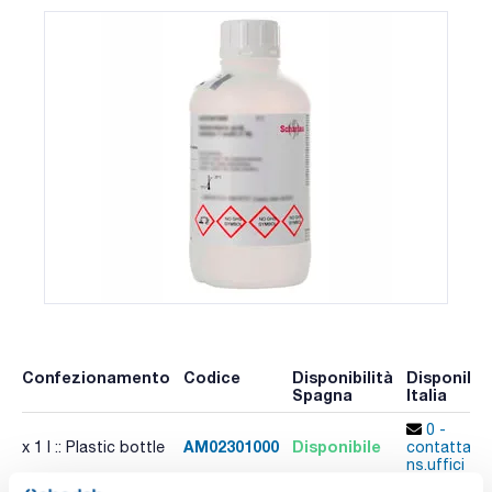
Confezionamento
Codice
Disponibilità
Disponibili
Spagna
Italia
0 -
AM02301000
Disponibile
x 1 l :: Plastic bottle
contatta i
ns.uffici