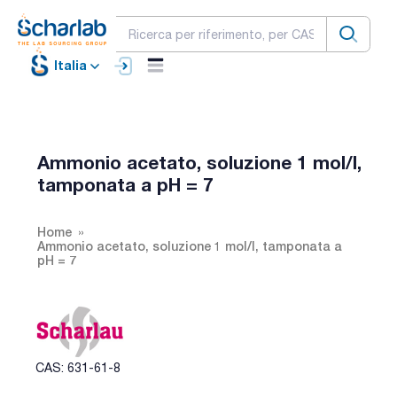
Italia
Ammonio acetato, soluzione 1 mol/l,
tamponata a pH = 7
Home
Ammonio acetato, soluzione 1 mol/l, tamponata a
pH = 7
CAS: 631-61-8