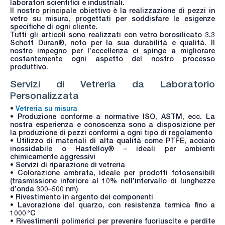
laboratori scientifici e industriali.
Il nostro principale obiettivo è la realizzazione di pezzi in
vetro su misura, progettati per soddisfare le esigenze
specifiche di ogni cliente.
Tutti gli articoli sono realizzati con vetro borosilicato 3.3
Schott Duran®, noto per la sua durabilità e qualità. Il
nostro impegno per l’eccellenza ci spinge a migliorare
costantemente ogni aspetto del nostro processo
produttivo.
Servizi di Vetreria da Laboratorio
Personalizzata
•
Vetreria su misura
• Produzione conforme a normative ISO, ASTM, ecc. La
nostra esperienza e conoscenza sono a disposizione per
la produzione di pezzi conformi a ogni tipo di regolamento
• Utilizzo di materiali di alta qualità come PTFE, acciaio
inossidabile o Hastelloy® – ideali per ambienti
chimicamente aggressivi
• Servizi di riparazione di vetreria
• Colorazione ambrata, ideale per prodotti fotosensibili
(trasmissione inferiore al 10% nell’intervallo di lunghezze
d’onda 300–500 nm)
• Rivestimento in argento dei componenti
• Lavorazione del quarzo, con resistenza termica fino a
1000 °C
• Rivestimenti polimerici per prevenire fuoriuscite e perdite