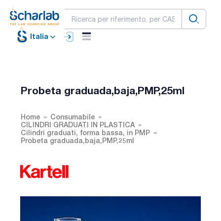
Italia
Probeta graduada,baja,PMP,25ml
Home
Consumabile
CILINDRI GRADUATI IN PLASTICA
Cilindri graduati, forma bassa, in PMP
Probeta graduada,baja,PMP,25ml