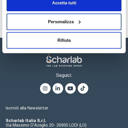
Accetta tutti
Registrati per i download
Personalizza
Rifiuta
Seguici:
Iscriviti alla Newsletter
Scharlab Italia S.r.l.
Via Massimo D’Azeglio 20- 26900 LODI (LO)