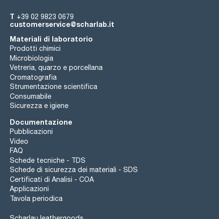
T
+39 02 9823 0679
customerservice@scharlab.it
Materiali di laboratorio
Prodotti chimici
Microbiologia
Vetreria, quarzo e porcellana
Cromatografia
Strumentazione scientifica
Consumabile
Sicurezza e igiene
Documentazione
Pubblicazioni
Video
FAQ
Schede tecniche - TDS
Schede di sicurezza dei materiali - SDS
Certificati di Analisi - COA
Applicazioni
Tavola periodica
Scharlau leathergoods