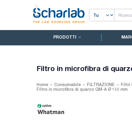
PRODOTTI
MAR
Filtro in microfibra di qu
Home
Consumabile
FILTRAZIONE
Filtri
Filtro in microfibra di quarzo QM-A Ø 150 mm