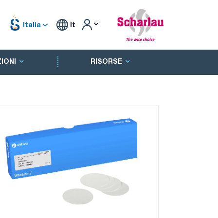
Italia
It
IONI
RISORSE