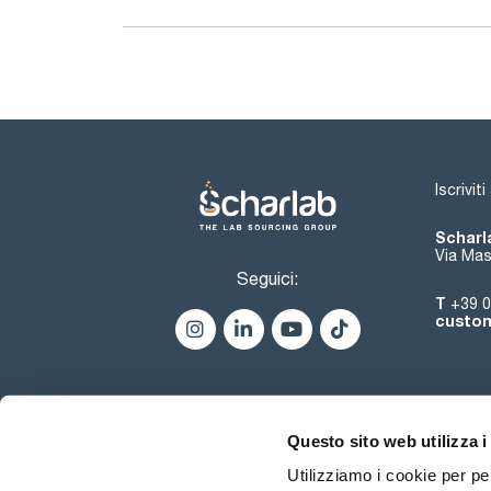
Iscrivit
Scharla
Via Mas
Seguici:
T
+39 0
custom
Questo sito web utilizza i
Utilizziamo i cookie per pe