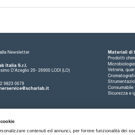
Materiali di
i alla Newsletter
Prodotti chim
Microbiologia
b Italia S.r.l.
Vetreria, qua
simo D’Azeglio 20- 26900 LODI (LO)
Cromatografi
Strumentazion
2 9823 0679
Consumabile
erservice@scharlab.it
Sicurezza e i
 cookie
rsonalizzare contenuti ed annunci, per fornire funzionalità dei so