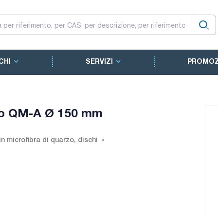
CHI
SERVIZI
PROMOZ
arzo QM-A Ø 150 mm
 in microfibra di quarzo, dischi