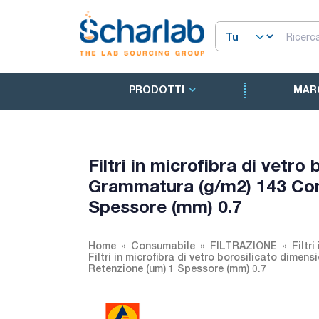
PRODOTTI
MAR
Filtri in microfibra di vetr
Grammatura (g/m2) 143 Conf
Spessore (mm) 0.7
Home
Consumabile
FILTRAZIONE
Filtr
Filtri in microfibra di vetro borosilicato dimen
Retenzione (um) 1 Spessore (mm) 0.7