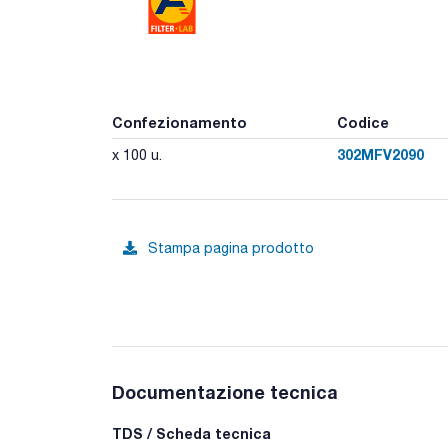
Confezionamento
Codice
302MFV2090
x 100 u.
Stampa pagina prodotto
Documentazione tecnica
TDS / Scheda tecnica