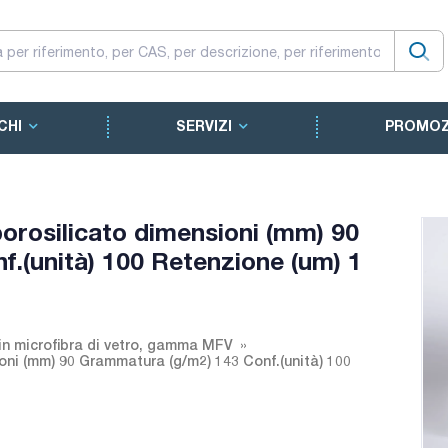
CHI
SERVIZI
PROMOZ
o borosilicato dimensioni (mm) 90
.(unità) 100 Retenzione (um) 1
i in microfibra di vetro, gamma MFV
sioni (mm) 90 Grammatura (g/m2) 143 Conf.(unità) 100