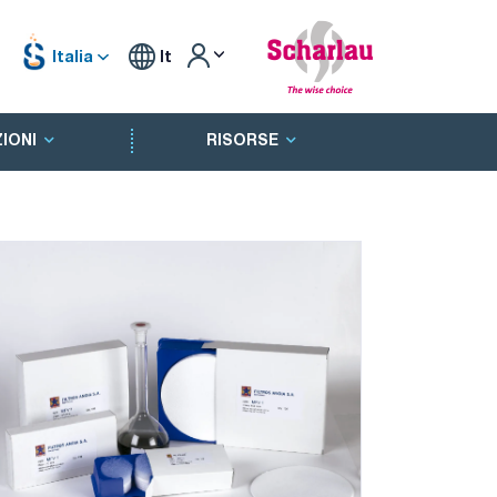
Italia
It
IONI
RISORSE