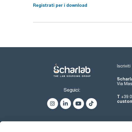
Registrati per i download
Iscrivit
Scharla
Via Mas
Seguici:
T
+39 0
custom