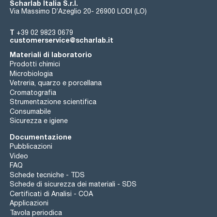
Scharlab Italia S.r.l.
Via Massimo D’Azeglio 20- 26900 LODI (LO)
T
+39 02 9823 0679
customerservice@scharlab.it
Materiali di laboratorio
Prodotti chimici
Microbiologia
Vetreria, quarzo e porcellana
Cromatografia
Strumentazione scientifica
Consumabile
Sicurezza e igiene
Documentazione
Pubblicazioni
Video
FAQ
Schede tecniche - TDS
Schede di sicurezza dei materiali - SDS
Certificati di Analisi - COA
Applicazioni
Tavola periodica