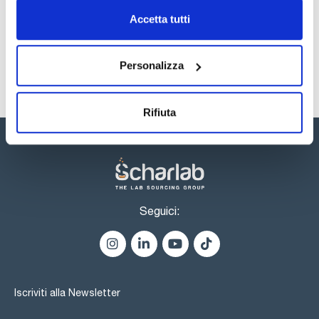
SDS / Scheda di
Sicurezza
Accetta tutti
Registrati per i download
Personalizza
Rifiuta
Seguici:
Iscriviti alla Newsletter