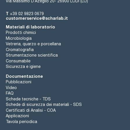
Via Massimo D’Azeglio 20- 26900 LODI (LO)
T
+39 02 9823 0679
customerservice@scharlab.it
Materiali di laboratorio
Prodotti chimici
Microbiologia
Vetreria, quarzo e porcellana
Cromatografia
Strumentazione scientifica
Consumabile
Sicurezza e igiene
Documentazione
Pubblicazioni
Video
FAQ
Schede tecniche - TDS
Schede di sicurezza dei materiali - SDS
Certificati di Analisi - COA
Applicazioni
Tavola periodica