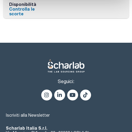
Disponibilità
Controlla le
scorte
Seguici:
Iscriviti alla Newsletter
Scharlab Italia S.r.l.