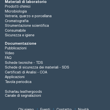
Materiali di laboratorio
Prodotti chimici
Microbiologia
Vetreria, quarzo e porcellana
Cromatografia
Strumentazione scientifica
Consumabile
Sicurezza e igiene
Documentazione
Pubblicazioni
Video
FAQ
Schede tecniche - TDS
Schede di sicurezza dei materiali - SDS
Certificati di Analisi - COA
Applicazioni
Tavola periodica
Scharlau leathergoods
Canale di segnalazioni
Chi siamo
Eventi
Contatto
Novità