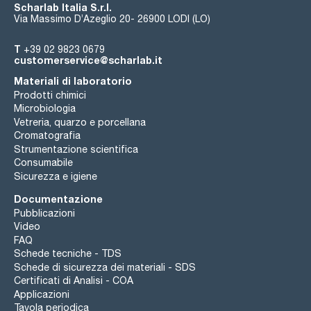
Scharlab Italia S.r.l.
Via Massimo D’Azeglio 20- 26900 LODI (LO)
T
+39 02 9823 0679
customerservice@scharlab.it
Materiali di laboratorio
Prodotti chimici
Microbiologia
Vetreria, quarzo e porcellana
Cromatografia
Strumentazione scientifica
Consumabile
Sicurezza e igiene
Documentazione
Pubblicazioni
Video
FAQ
Schede tecniche - TDS
Schede di sicurezza dei materiali - SDS
Certificati di Analisi - COA
Applicazioni
Tavola periodica