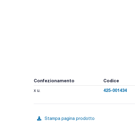
Confezionamento
Codice
425-001434
x u.
Stampa pagina prodotto