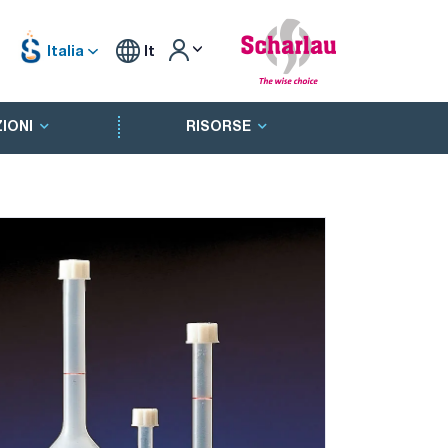
Italia
It
IONI
RISORSE