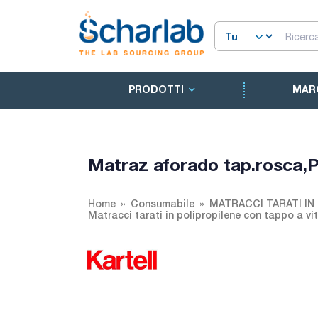
PRODOTTI
MAR
Matraz aforado tap.rosca,
Home
Consumabile
MATRACCI TARATI IN
Matracci tarati in polipropilene con tappo a vi