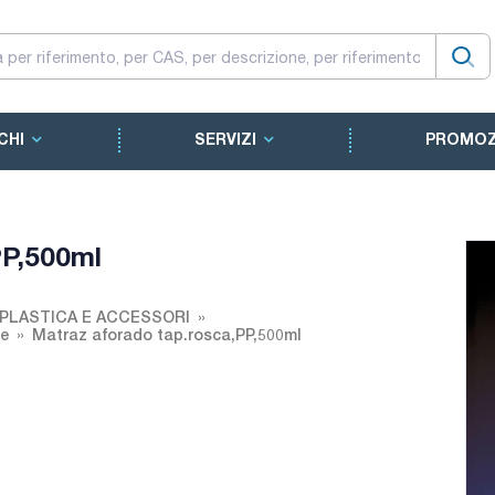
CHI
SERVIZI
PROMOZ
PP,500ml
 PLASTICA E ACCESSORI
te
Matraz aforado tap.rosca,PP,500ml