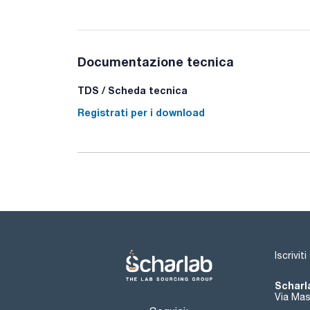
Documentazione tecnica
TDS / Scheda tecnica
Registrati per i download
Iscrivit
Scharla
Via Mas