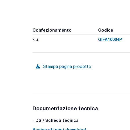
Confezionamento
Codice
GIFA10004P
x u.
Stampa pagina prodotto
Documentazione tecnica
TDS / Scheda tecnica
Registrati per i download