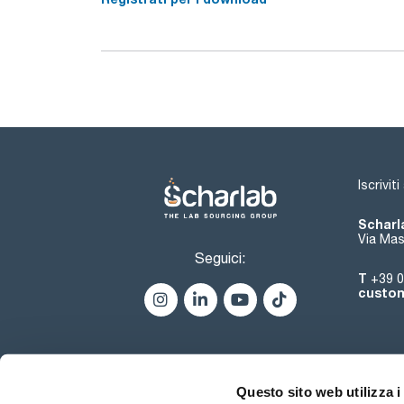
Iscrivit
Scharla
Via Mas
Seguici:
T
+39 0
custom
Questo sito web utilizza i