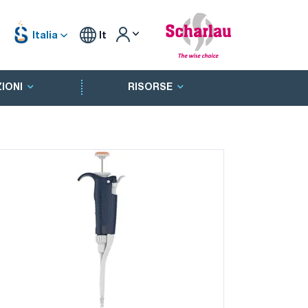
Italia
It
IONI
RISORSE