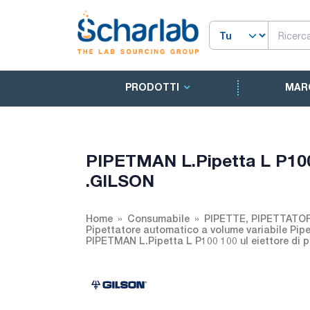
PRODOTTI
MAR
PIPETMAN L.Pipetta L P100 1
.GILSON
Home
Consumabile
PIPETTE, PIPETTATO
Pipettatore automatico a volume variabile Pi
PIPETMAN L.Pipetta L P100 100 ul eiettore di 