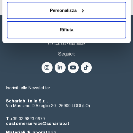
massimo comfort e protezione dalla contaminazione
incrociata.
Personalizza
Rifiuta
Seguici:
Iscriviti alla Newsletter
Scharlab Italia S.r.l.
Via Massimo D’Azeglio 20- 26900 LODI (LO)
T
+39 02 9823 0679
customerservice@scharlab.it
Materiali di laboratorio