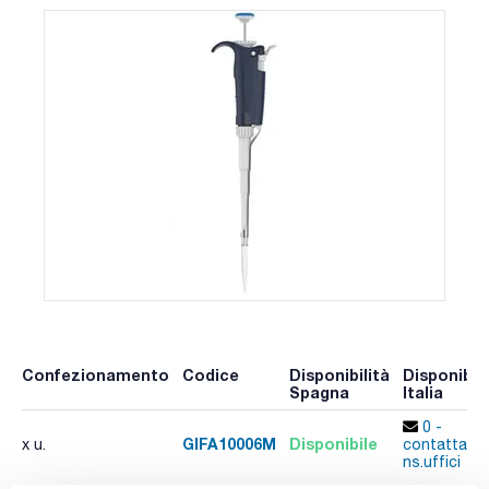
Confezionamento
Codice
Disponibilità
Disponibili
Spagna
Italia
0 -
GIFA10006M
Disponibile
x u.
contatta i
ns.uffici