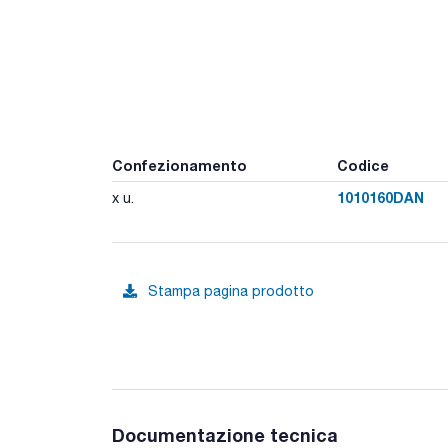
Confezionamento
Codice
1010160DAN
x u.
Stampa pagina prodotto
Documentazione tecnica