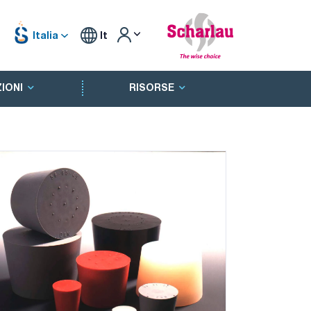
Italia
It
IONI
RISORSE