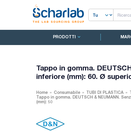
PRODOTTI
MAR
Tappo in gomma. DEUTSCH
inferiore (mm): 60. Ø superi
Home
Consumabile
TUBI DI PLASTICA
Tappo in gomma. DEUTSCH & NEUMANN. Senza for
(mm): 50