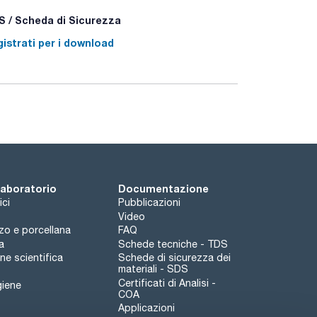
 / Scheda di Sicurezza
istrati per i download
 laboratorio
Documentazione
ici
Pubblicazioni
Video
rzo e porcellana
FAQ
a
Schede tecniche - TDS
e scientifica
Schede di sicurezza dei
materiali - SDS
Certificati di Analisi -
giene
COA
Applicazioni