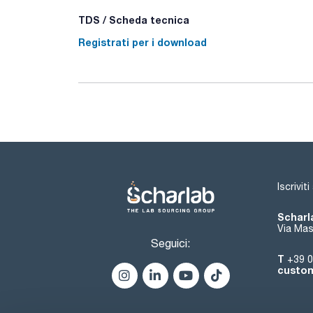
TDS / Scheda tecnica
Registrati per i download
Iscrivit
Scharla
Via Mas
Seguici:
T
+39 0
custom