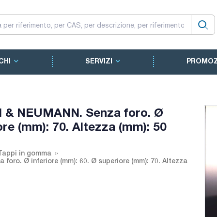
CHI
SERVIZI
PROMOZ
 & NEUMANN. Senza foro. Ø
ore (mm): 70. Altezza (mm): 50
Tappi in gomma
o. Ø inferiore (mm): 60. Ø superiore (mm): 70. Altezza