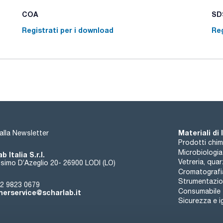
COA
SDS
Registrati per i download
Reg
Materiali di
i alla Newsletter
Prodotti chim
Microbiologia
b Italia S.r.l.
Vetreria, qua
simo D’Azeglio 20- 26900 LODI (LO)
Cromatografi
Strumentazion
2 9823 0679
Consumabile
erservice@scharlab.it
Sicurezza e i